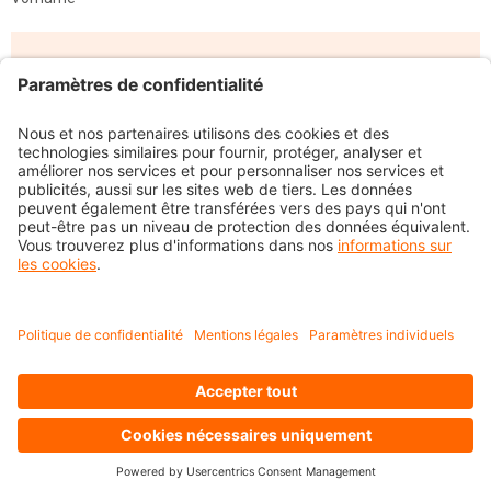
Name*
Strasse
PLZ / Ort
Telefon