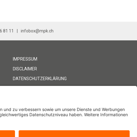
36 81 11
infobox@mpk.ch
IMPRESSUM
DISCLAIMER
DATENSCHUTZERKLÄRUNG
k