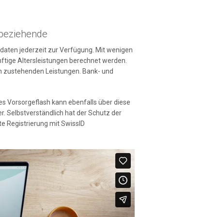
lash abonnieren
nbeziehende
daten jederzeit zur Verfügung. Mit wenigen
nftige Altersleistungen berechnet werden.
en zustehenden Leistungen. Bank- und
s Vorsorgeflash kann ebenfalls über diese
r. Selbstverständlich hat der Schutz der
te Registrierung mit SwissID