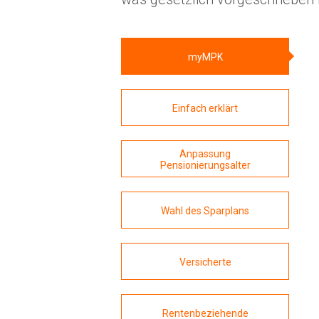
On
FA
myMPK
Do
Einfach erklärt
Vo
Anpassung
Pe
Pensionierungsalter
Wahl des Sparplans
Versicherte
Rentenbeziehende