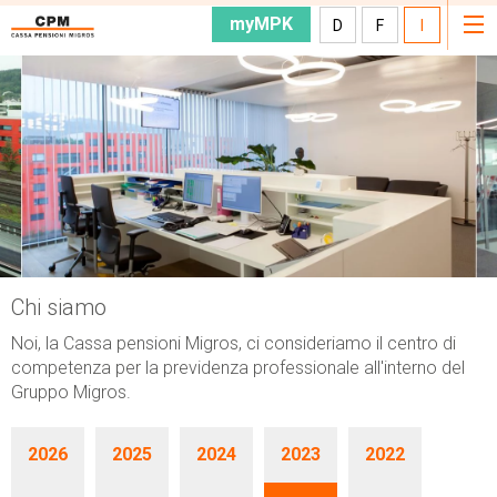
myMPK
D
F
I
Chi siamo
Noi, la Cassa pensioni Migros, ci consideriamo il centro di
competenza per la previdenza professionale all'interno del
Gruppo Migros.
2026
2025
2024
2023
2022