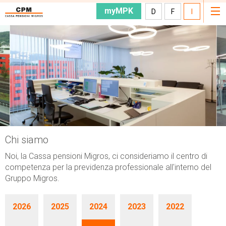
myMPK
D
F
I
Chi siamo
Noi, la Cassa pensioni Migros, ci consideriamo il centro di
competenza per la previdenza professionale all'interno del
Gruppo Migros.
2026
2025
2024
2023
2022