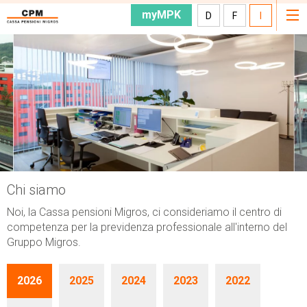
myMPK
D
F
I
Chi siamo
Noi, la Cassa pensioni Migros, ci consideriamo il centro di
competenza per la previdenza professionale all'interno del
Gruppo Migros.
2026
2025
2024
2023
2022