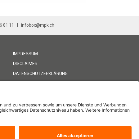
36 81 11
infobox@mpk.ch
IMPRESSUM
DISCLAIMER
DATENSCHUTZERKLÄRUNG
k