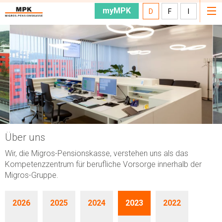
myMPK
D
F
I
Über uns
Wir, die Migros-Pensionskasse, verstehen uns als das
Kompetenzzentrum für berufliche Vorsorge innerhalb der
Migros-Gruppe.
2026
2025
2024
2023
2022