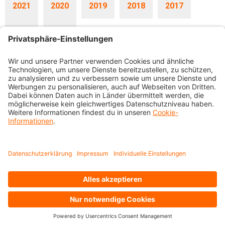
2021
2020
2019
2018
2017
2016
2015
07.12.2023
Vorsorge-Flash Dezember 2023
Vorsorge-Flash
25.05.2023
Nachhaltigkeitsbericht 2022
Mit dem
Nachhaltigkeitsbericht 2022
möchten wir die Entwicklung in
der Berichtsperiode aufzeigen und über den Stand der
Zielerreichung berichten.