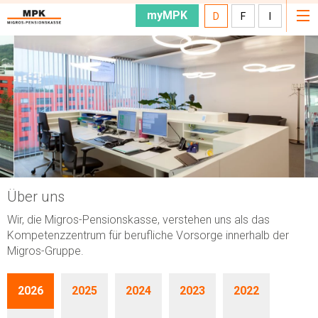
myMPK
D
F
I
Über uns
Wir, die Migros-Pensionskasse, verstehen uns als das
Kompetenzzentrum für berufliche Vorsorge innerhalb der
Migros-Gruppe.
2026
2025
2024
2023
2022