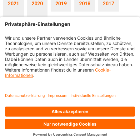
2021
2020
2019
2018
2017
2016
2015
27.05.2026
Nachhaltigkeitsbericht 2025
Mit dem
Nachhaltigkeitsbericht 2025
möchten wir die Entwicklung in
der Berichtsperiode aufzeigen und über den Stand der
Zielerreichung berichten.
30.03.2026
Vorsorge-Flash April 2026
Kurzbericht 2025